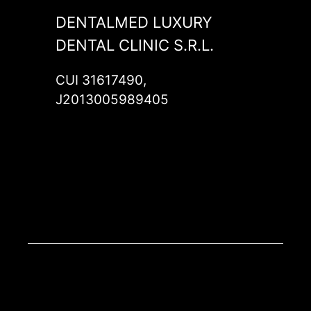
DENTALMED LUXURY
DENTAL CLINIC S.R.L.
CUI 31617490,
J2013005989405