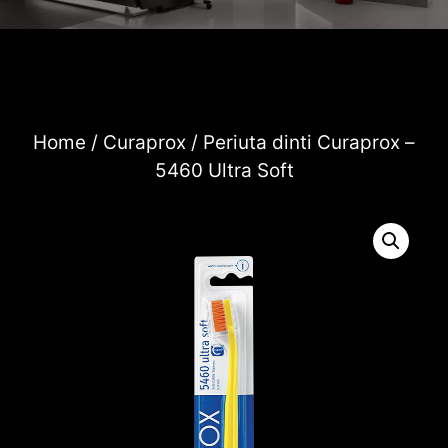
Home
/
Curaprox
/ Periuta dinti Curaprox –
5460 Ultra Soft