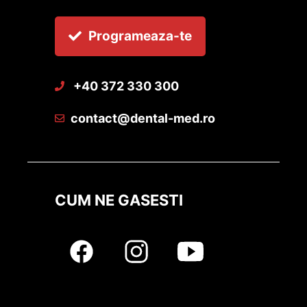
Programeaza-te
+40 372 330 300
contact@dental-med.ro
CUM NE GASESTI