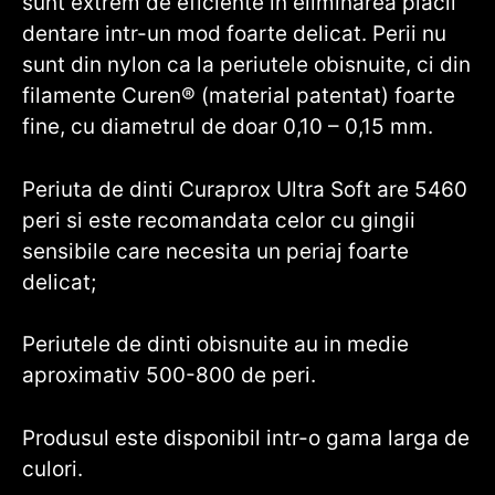
sunt extrem de eficiente in eliminarea placii
dentare intr-un mod foarte delicat. Perii nu
sunt din nylon ca la periutele obisnuite, ci din
filamente Curen® (material patentat) foarte
fine, cu diametrul de doar 0,10 – 0,15 mm.
Periuta de dinti Curaprox Ultra Soft are 5460
peri si este recomandata celor cu gingii
sensibile care necesita un periaj foarte
delicat;
Periutele de dinti obisnuite au in medie
aproximativ 500-800 de peri.
Produsul este disponibil intr-o gama larga de
culori.