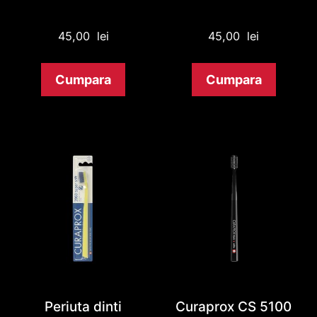
45,00
lei
45,00
lei
Cumpara
Cumpara
Periuta dinti
Curaprox CS 5100