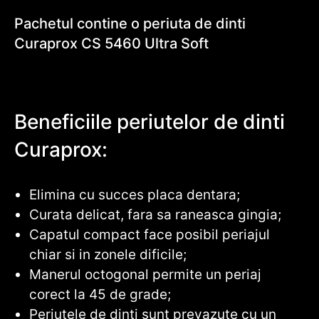
Pachetul contine o periuta de dinti
Curaprox CS 5460 Ultra Soft
Beneficiile periutelor de dinti
Curaprox:
Elimina cu succes placa dentara;
Curata delicat, fara sa raneasca gingia;
Capatul compact face posibil periajul
chiar si in zonele dificile;
Manerul octogonal permite un periaj
corect la 45 de grade;
Periutele de dinti sunt prevazute cu un