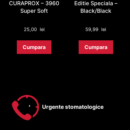
CURAPROX – 3960
Editie Speciala –
Super Soft
Black/Black
25,00
lei
59,99
lei
Cumpara
Cumpara
Urgente stomatologice