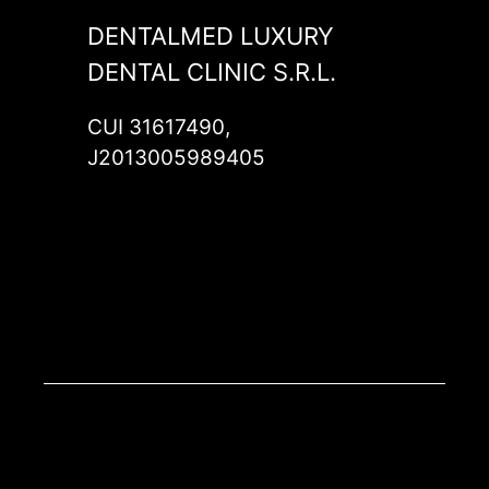
DENTALMED LUXURY
DENTAL CLINIC S.R.L.
CUI 31617490,
J2013005989405