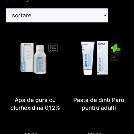
Apa de gura cu
Pasta de dinti Paro
clorhexidina 0,12%
pentru adulti