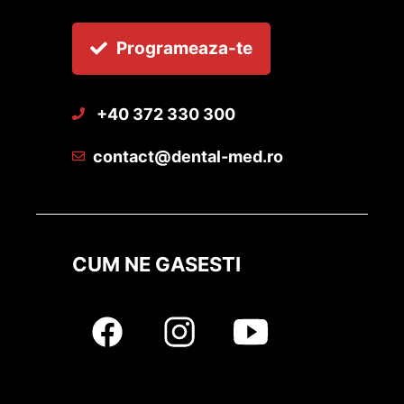
Programeaza-te
+40 372 330 300
contact@dental-med.ro
CUM NE GASESTI