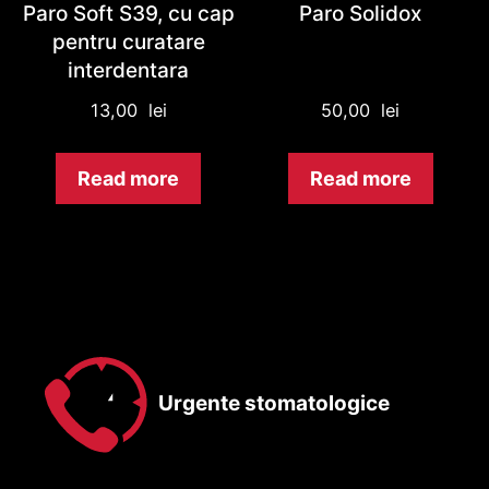
Paro Soft S39, cu cap
Paro Solidox
pentru curatare
interdentara
13,00
lei
50,00
lei
Read more
Read more
Urgente stomatologice