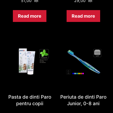
51,00
lei
29,00
lei
Read more
Read more
Pasta de dinti Paro
Periuta de dinti Paro
pentru copii
Junior, 0-8 ani