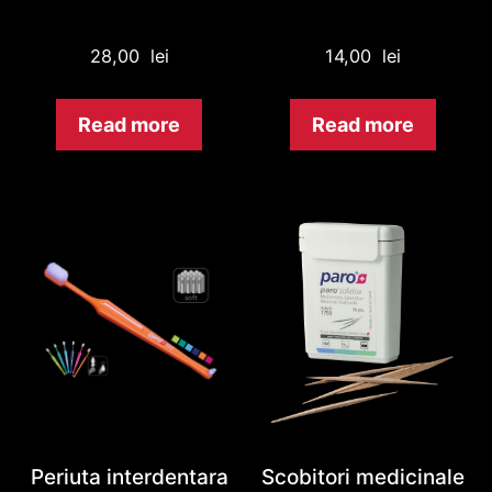
28,00
lei
14,00
lei
Read more
Read more
Periuta interdentara
Scobitori medicinale