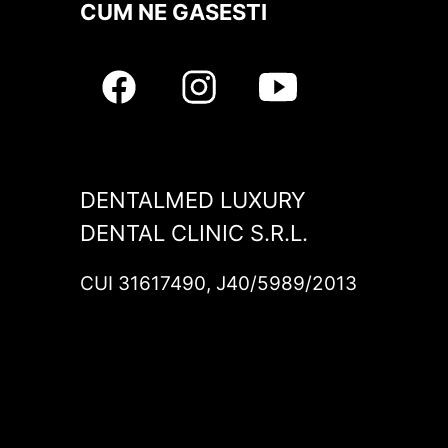
CUM NE GASESTI
DENTALMED LUXURY
DENTAL CLINIC S.R.L.
CUI 31617490, J40/5989/2013