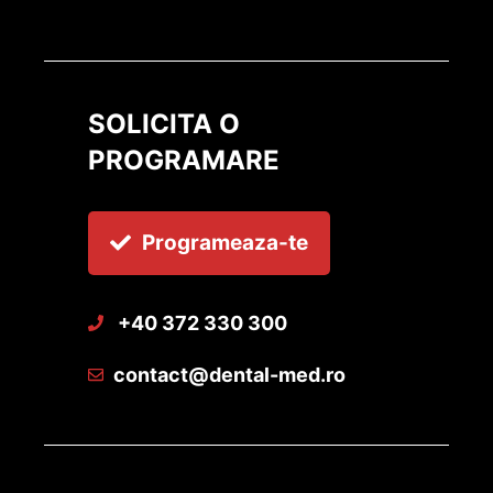
SOLICITA O
PROGRAMARE
Programeaza-te
+40 372 330 300
contact@dental-med.ro