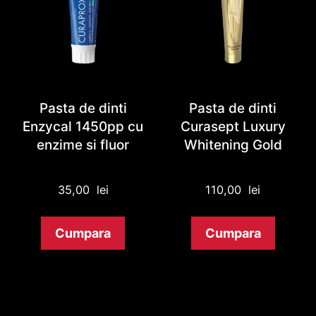
Pasta de dinti
Pasta de dinti
Enzycal 1450pp cu
Curasept Luxury
enzime si fluor
Whitening Gold
35,00
lei
110,00
lei
Cumpara
Cumpara