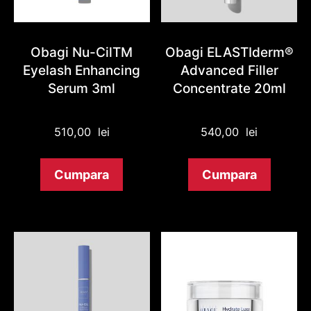
Obagi Nu-CilTM
Obagi ELASTIderm®
Eyelash Enhancing
Advanced Filler
Serum 3ml
Concentrate 20ml
510,00
lei
540,00
lei
Cumpara
Cumpara