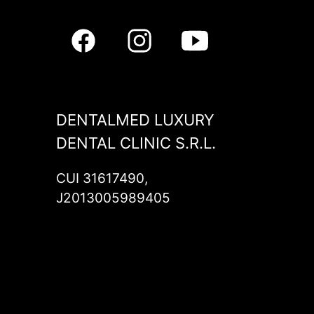
DENTALMED LUXURY
DENTAL CLINIC S.R.L.
CUI 31617490,
J2013005989405