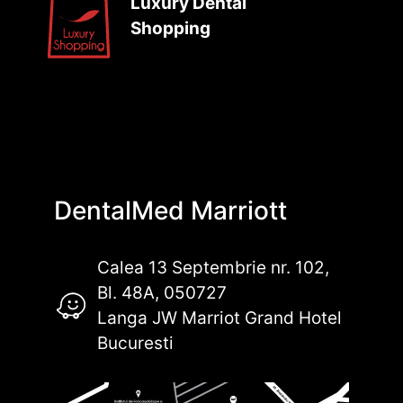
Luxury Dental
Shopping
DentalMed Marriott
Calea 13 Septembrie nr. 102,
Bl. 48A, 050727
Langa JW Marriot Grand Hotel
Bucuresti