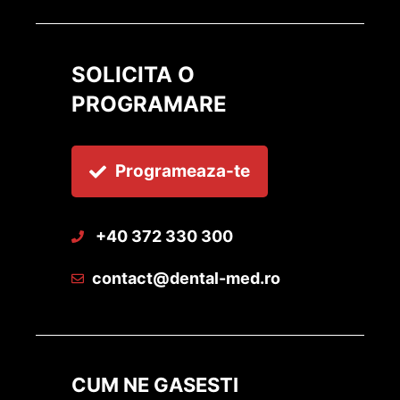
SOLICITA O
PROGRAMARE
Programeaza-te
+40 372 330 300
contact@dental-med.ro
CUM NE GASESTI