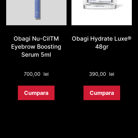
Obagi Nu-CilTM
Obagi Hydrate Luxe®
Eyebrow Boosting
48gr
Serum 5ml
700,00
lei
390,00
lei
Cumpara
Cumpara