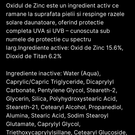
Oxidul de Zinc este un ingredient activ ce
ramane la suprafata pielii si respinge razele
solare daunatoare, oferind protectie
completa UVA si UVB – cunoscuta sub
numele de protectie cu spectru
larg.
Ingrediente active: Oxid de Zinc 15.6%,
Dioxid de Titan 6.2%
Ingrediente inactive: Water (Aqua),
Caprylic/Capric Triglyceride, Dicaprylyl
Carbonate, Pentylene Glycol, Steareth-2,
Glycerin, Silica, Polyhydroxystearic Acid,
Steareth-21, Cetearyl Alcohol, Propanediol,
Alumina, Stearic Acid, Sodim Stearoyl
Glutamate, Caprylyl Glycol,
Triethoxycaprylylsillane, Cetearyl Glucoside,