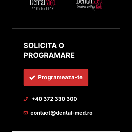
SOLICITA O
PROGRAMARE
Programeaza-te
+40 372 330 300
contact@dental-med.ro