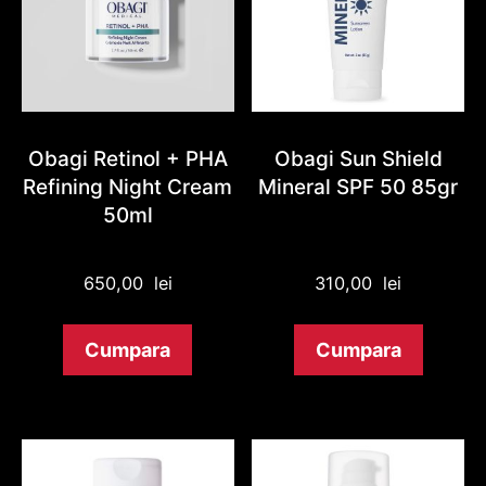
Obagi Retinol + PHA
Obagi Sun Shield
Refining Night Cream
Mineral SPF 50 85gr
50ml
650,00
lei
310,00
lei
Cumpara
Cumpara