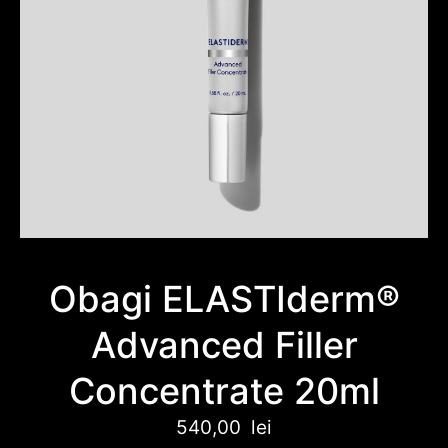
Obagi ELASTIderm®
Advanced Filler
Concentrate 20ml
540,00
lei