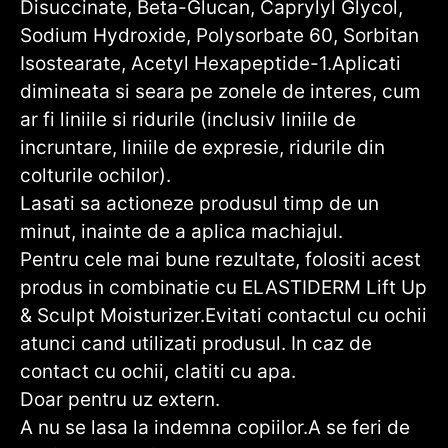
Disuccinate, Beta-Glucan, Caprylyl Glycol,
Sodium Hydroxide, Polysorbate 60, Sorbitan
Isostearate, Acetyl Hexapeptide-1.
Aplicati
dimineata si seara pe zonele de interes, cum
ar fi liniile si ridurile (inclusiv liniile de
incruntare, liniile de expresie, ridurile din
colturile ochilor).
Lasati sa actioneze produsul timp de un
minut, inainte de a aplica machiajul.
Pentru cele mai bune rezultate, folositi acest
produs in combinatie cu ELASTIDERM Lift Up
& Sculpt Moisturizer.Evitati contactul cu ochii
atunci cand utilizati produsul. In caz de
contact cu ochii, clatiti cu apa.
Doar pentru uz extern.
A nu se lasa la indemna copiilor.A se feri de