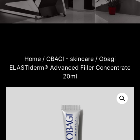
Home
/
OBAGI - skincare
/ Obagi
ELASTIderm® Advanced Filler Concentrate
20ml