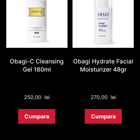
Obagi-C Cleansing
Obagi Hydrate Facial
Gel 180ml
Moisturizer 48gr
250,00
lei
270,00
lei
Cumpara
Cumpara