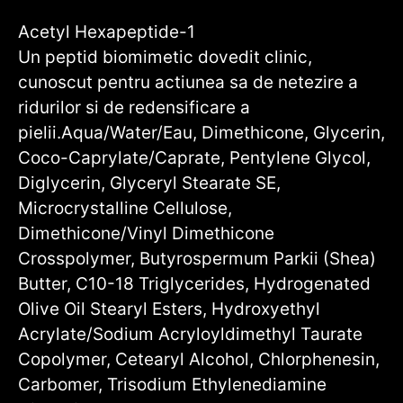
Acetyl Hexapeptide-1
Un peptid biomimetic dovedit clinic,
cunoscut pentru actiunea sa de netezire a
ridurilor si de redensificare a
pielii.
Aqua/Water/Eau, Dimethicone, Glycerin,
Coco-Caprylate/Caprate, Pentylene Glycol,
Diglycerin, Glyceryl Stearate SE,
Microcrystalline Cellulose,
Dimethicone/Vinyl Dimethicone
Crosspolymer, Butyrospermum Parkii (Shea)
Butter, C10-18 Triglycerides, Hydrogenated
Olive Oil Stearyl Esters, Hydroxyethyl
Acrylate/Sodium Acryloyldimethyl Taurate
Copolymer, Cetearyl Alcohol, Chlorphenesin,
Carbomer, Trisodium Ethylenediamine