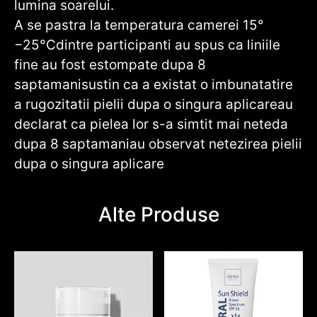
lumina soarelui.
A se pastra la temperatura camerei 15°
−25°Cdintre participanti au spus ca liniile
fine au fost estompate dupa 8
saptamanisustin ca a existat o imbunatatire
a rugozitatii pielii dupa o singura aplicareau
declarat ca pielea lor s-a simtit mai neteda
dupa 8 saptamaniau observat netezirea pielii
dupa o singura aplicare
Alte Produse