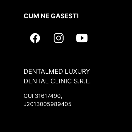
CUM NE GASESTI
DENTALMED LUXURY
DENTAL CLINIC S.R.L.
CUI 31617490,
J2013005989405