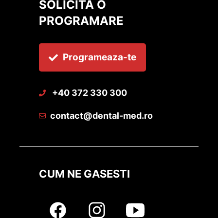
SOLICITA O
PROGRAMARE
Programeaza-te
+40 372 330 300
contact@dental-med.ro
CUM NE GASESTI