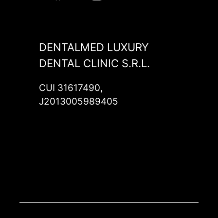
DENTALMED LUXURY
DENTAL CLINIC S.R.L.
CUI 31617490,
J2013005989405