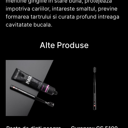
mentine gingiile in stare buna, protejeaza
impotriva cariilor, intareste smaltul, previne
formarea tartrului si curata profund intreaga
cavitatate bucala.
Alte Produse