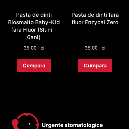
Pasta de dinti
Pasta de dinti fara
Biosmalto Baby-Kid
fluor Enzycal Zero
fara Fluor (6luni –
6ani)
35,00
lei
35,00
lei
Cumpara
Cumpara
Urgente stomatologice