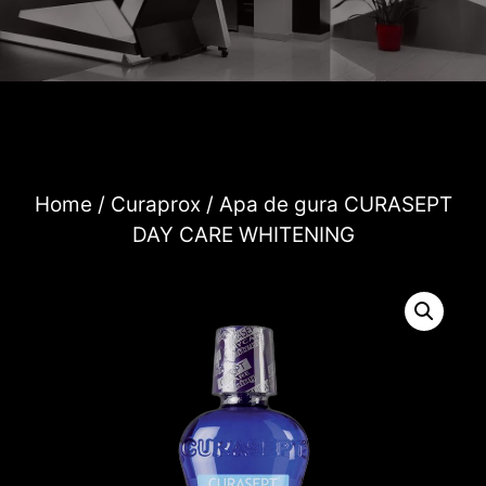
Home
/
Curaprox
/ Apa de gura CURASEPT
DAY CARE WHITENING